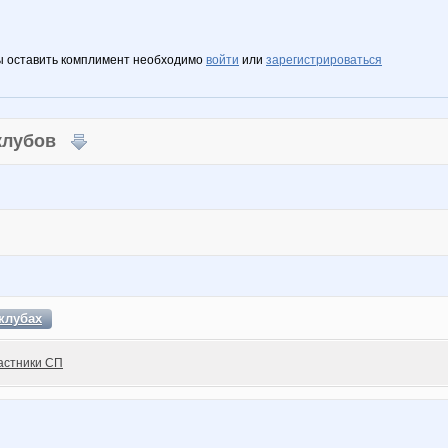
ы оставить комплимент необходимо
войти
или
зарегистрироваться
 клубов
клубах
астники СП