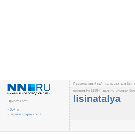
Персональный сайт пользователя
lisin
портрет № 125844 зарегистрирован боле
lisinatalya
Привет, Гость !
-
Войти
-
Зарегистрироваться