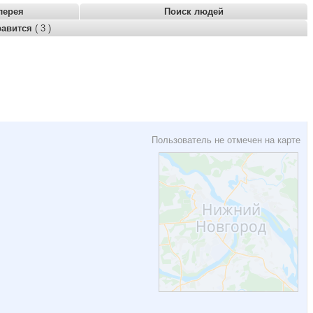
лерея
Поиск людей
равится
( 3 )
Пользователь не отмечен на карте